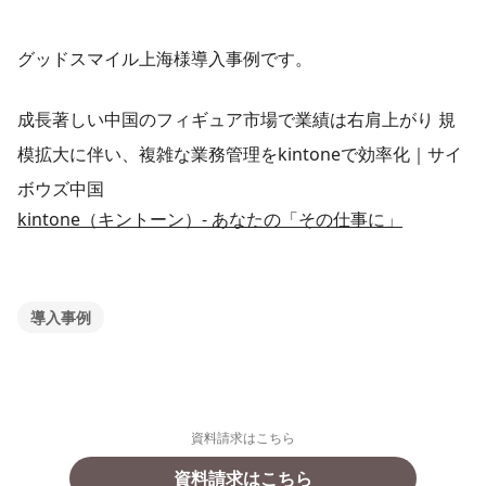
グッドスマイル上海様導入事例です。
成長著しい中国のフィギュア市場で業績は右肩上がり 規
模拡大に伴い、複雑な業務管理をkintoneで効率化｜サイ
ボウズ中国
kintone（キントーン）- あなたの「その仕事に」
導入事例
資料請求はこちら
資料請求はこちら